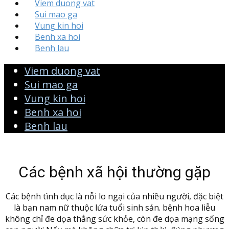
Viem duong vat
Sui mao ga
Vung kin hoi
Benh xa hoi
Benh lau
Viem duong vat
Sui mao ga
Vung kin hoi
Benh xa hoi
Benh lau
Các bệnh xã hội thường gặp
Các bệnh tình dục là nỗi lo ngại của nhiều người, đặc biệt
là bạn nam nữ thuộc lứa tuổi sinh sản. bệnh hoa liễu
không chỉ đe dọa thẳng sức khỏe, còn đe dọa mạng sống