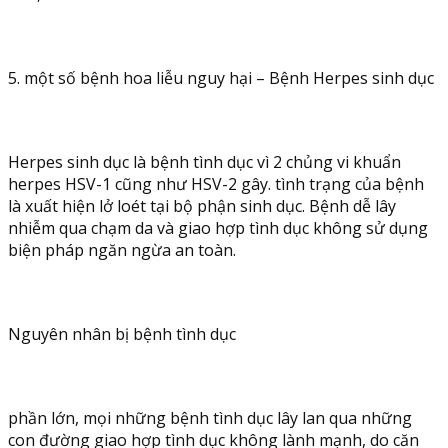
5. một số bệnh hoa liễu nguy hại – Bệnh Herpes sinh dục
Herpes sinh dục là bệnh tình dục vì 2 chủng vi khuẩn
herpes HSV-1 cũng như HSV-2 gây. tình trạng của bệnh
là xuất hiện lở loét tại bộ phận sinh dục. Bệnh dễ lây
nhiễm qua chạm da và giao hợp tình dục không sử dụng
biện pháp ngăn ngừa an toàn.
Nguyên nhân bị bệnh tình dục
phần lớn, mọi những bệnh tình dục lây lan qua những
con đường giao hợp tình dục không lành mạnh, do căn