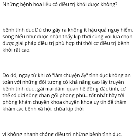
Những bệnh hoa liễu có điều trị khỏi được không?
bệnh tình dục Dù cho gây ra không ít hậu quả nguy hiểm,
song Nếu như được nhận thấy kịp thời cùng với lựa chọn
được giải pháp điều trị phù hợp thì thời cơ điều trị bệnh
khỏi rất cao.
Do đó, ngay từ khi có "làm chuyện ấy" tình dục không an
toàn với những đối tượng có khả năng cao lây truyền
bệnh tình dục : gái mại dâm, quan hệ đồng đặc tính, cơ
thể có đời sống chăn gối phong phú... tốt nhất hãy tới
phòng khám chuyên khoa chuyên khoa uy tín để thăm
khám các bệnh xã hội, chữa kịp thời.
vì không nhanh chóng điều trị những bệnh tình dục,