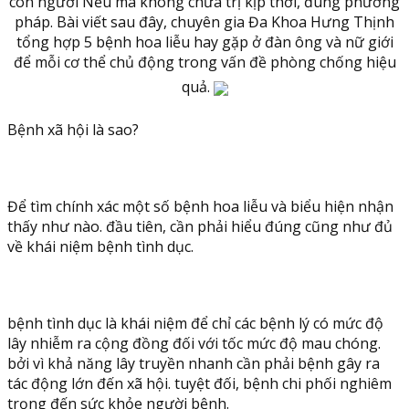
con người Nếu mà không chữa trị kịp thời, đúng phương
pháp. Bài viết sau đây, chuyên gia Đa Khoa Hưng Thịnh
tổng hợp 5 bệnh hoa liễu hay gặp ở đàn ông và nữ giới
để mỗi cơ thể chủ động trong vấn đề phòng chống hiệu
quả.
Bệnh xã hội là sao?
Để tìm chính xác một số bệnh hoa liễu và biểu hiện nhận
thấy như nào. đầu tiên, cần phải hiểu đúng cũng như đủ
về khái niệm bệnh tình dục.
bệnh tình dục là khái niệm để chỉ các bệnh lý có mức độ
lây nhiễm ra cộng đồng đối với tốc mức độ mau chóng.
bởi vì khả năng lây truyền nhanh cần phải bệnh gây ra
tác động lớn đến xã hội. tuyệt đối, bệnh chi phối nghiêm
trọng đến sức khỏe người bệnh.