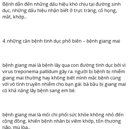
Bệnh dẫn đến những dấu hiệu khó chịu tại đường sinh
dục, những dấu hiệu nhận biết ở trực tràng, cổ họng,
mắt, khớp...
4. những căn bệnh tình dục phổ biến – bệnh giang mai
bệnh giang mai là bệnh lây qua con đường tình dục bởi vì
virus treponema pallidum gây ra. người bị bệnh bị nhiễm
giang mai thường hay không biết mình mắc bệnh cùng
với vô tình truyền nhiễm cho bạn gái. bà bầu bị giang mai
có khả năng lây bệnh sang em bé.
bệnh giang mai là mối chi phối sức khỏe không nhỏ đến
cộng đồng, khiến bệnh nhân bị viêm khớp, tổn thương
não, mù lòa...