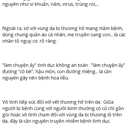
nguyên như vi khuẩn, nấm, virus, trùng roi,...
Ngoài ra, sờ với vùng da bị thương hở mang mầm bệnh,
dùng chung quần áo cá nhân, mẹ truyền sang con... là các
nhân tố nguy cơ. rõ ràng :
"làm chuyện ấy" tình dục không an toàn : "làm chuyện ấy"
đường "cô bé", hậu môn, con đường miệng... là căn
nguyên gây nên bệnh hoa liễu.
Vô tình tiếp xúc đối với vết thương hở trên da : Giữa
người bị bệnh cùng với người bình thường có cử chỉ gần
gũi hoặc vô tình chạm đối với vùng da bị thương lộ trên
da, đây là căn nguyên truyền nhiễm bệnh tình dục.