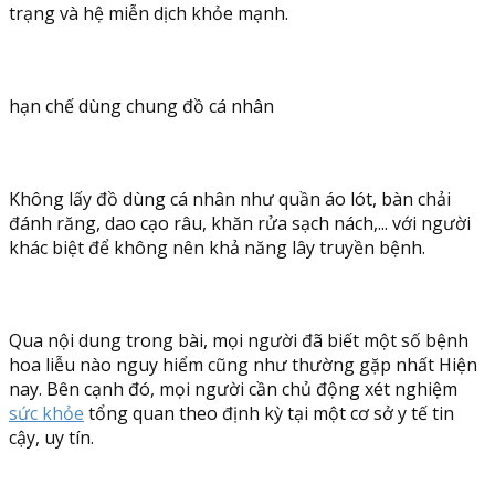
trạng và hệ miễn dịch khỏe mạnh.
hạn chế dùng chung đồ cá nhân
Không lấy đồ dùng cá nhân như quần áo lót, bàn chải
đánh răng, dao cạo râu, khăn rửa sạch nách,... với người
khác biệt để không nên khả năng lây truyền bệnh.
Qua nội dung trong bài, mọi người đã biết một số bệnh
hoa liễu nào nguy hiểm cũng như thường gặp nhất Hiện
nay. Bên cạnh đó, mọi người cần chủ động xét nghiệm
sức khỏe
tổng quan theo định kỳ tại một cơ sở y tế tin
cậy, uy tín.