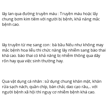
lây lan qua đường truyền máu : Truyền máu hoặc lấy
chung bơm kim tiêm với người bị bệnh, khả năng mắc
bệnh cao.
lây truyền từ mẹ sang con : bà bầu Nếu như không may
mắc bệnh hoa liễu thì chức năng lây nhiễm sang bào thai
khá cao. bào thai có khả năng bị nhiễm thông qua dây
rốn hay qua việc sinh thường hay.
Qua vật dụng cá nhân : sử dụng chung khăn mặt, khăn
rửa sạch nách, quần chíp, bàn chải, dao cạo râu,... với
người bệnh xã hội thì nguy cơ nhiễm bệnh khá cao.