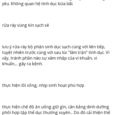
yêu. Không quan hệ tình dục bừa bãi.
rửa ráy vùng kín sạch sẽ
lưu ý rửa ráy bộ phận sinh dục sạch cùng với liên tiếp,
tuyệt nhiên trước cùng với sau lúc "lâm trận" tình dục. Vì
vậy, tránh phần nào sự xâm nhập của vi khuẩn, vi
khuẩn,... gây ra bệnh.
thực hiện lối sống, nhịp sinh hoạt phù hợp
thực hiện chế độ ăn uống giữ gìn, cân bằng dinh dưỡng
phối hợp tập thể dục thường xuyên... Do đó cải thiện thể