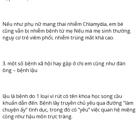
Nếu như phụ nữ mang thai nhiễm Chlamydia, em bé
cũng vẫn bị nhiễm bệnh từ mẹ Nếu mà mẹ sinh thường.
nguy cơ trẻ viêm phổi, nhiễm trùng mắt khá cao.
3. một số bệnh xã hội hay gặp ở chị em cũng như đàn
ông – bệnh lậu
lậu là bệnh do 1 loại vi rút có tên khoa học song cầu
khuẩn dẫn đến. Bệnh lây truyền chủ yếu qua đường "làm
chuyện ấy" tình dục, trong đó có "yêu" việc quan hệ miệng
cũng như hậu môn trực tràng.