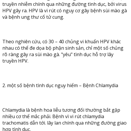
truyền nhiễm chính qua những đường tình dục, bởi virus
HPV gây ra. HPV là vi rút có nguy cơ gây bệnh sùi mào gà
và bệnh ung thư cổ tử cung.
Theo nghiên cứu, có 30 – 40 chủng vi khuẩn HPV khác
nhau có thể đe dọa bộ phận sinh sản, chỉ một số chủng
rõ ràng gây ra sùi mào gà. "yêu" tình dục hỗ trợ lây
truyền HPV.
2. một số bệnh tình dục nguy hiểm – Bệnh Chlamydia
Chlamydia là bệnh hoa liễu tương đối thường bắt gặp
nhiều cơ thể mắc phải. Bệnh vì vi rút chlamydia
trachomatis dẫn tới. lây lan chính qua những đường giao
hợp tình dục.