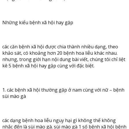
Những kiểu bệnh xã hội hay gặp
các căn bệnh xã hội được chia thành nhiều dạng, theo
khảo sát, có khoảng hơn 20 bệnh hoa liễu khác nhau.
nhưng, trong giới hạn nội dung bài viết, chúng tôi chỉ liệt
kê 5 bệnh xã hội hay gặp cùng với đặc biệt.
1. các bệnh xã hội thường gặp ở nam cùng với nữ – bệnh
sùi mào gà
các dạng bệnh hoa liễu nguy hại gì không thể không
nhắc đến là sùi mào gà. sùi mào gà 1 số bệnh xã hội bệnh