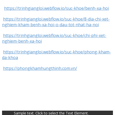
https://trinhgiangloi.webflow.io/suc-khoe/benh-xa-hoi
https://trinhgiangloi.webflow.io/suc-khoe/8-dia-chi-xet-
nghiem-kham-benh-xa-hoi-o-dau-tot-nhat-ha-noi
https://trinhgiangloi.webflow.io/suc-khoe/chi-phi-xet-
nghiem-benh-xa-hoi
https://trinhgiangloi.webflow.io/suc-khoe/phong-kham-
da-khoa
https://phongkhamhungthinh.com.vn/
Sample text. Click to select the Text Element.