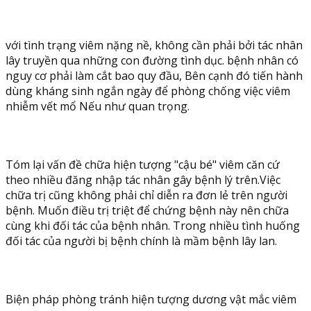
với tình trạng viêm nặng nề, không cần phải bởi tác nhân
lây truyền qua những con đường tình dục. bệnh nhân có
nguy cơ phải làm cắt bao quy đầu, Bên cạnh đó tiến hành
dùng kháng sinh ngắn ngày để phòng chống việc viêm
nhiễm vết mổ Nếu như quan trọng.
Tóm lại vấn đề chữa hiện tượng "cậu bé" viêm căn cứ
theo nhiều đăng nhập tác nhân gây bệnh lý trên.Việc
chữa trị cũng không phải chỉ diễn ra đơn lẻ trên người
bệnh. Muốn điều trị triệt để chứng bệnh này nên chữa
cùng khi đối tác của bệnh nhân. Trong nhiều tình huống
đối tác của người bị bệnh chính là mầm bệnh lây lan.
Biện pháp phòng tránh hiện tượng dương vật mắc viêm