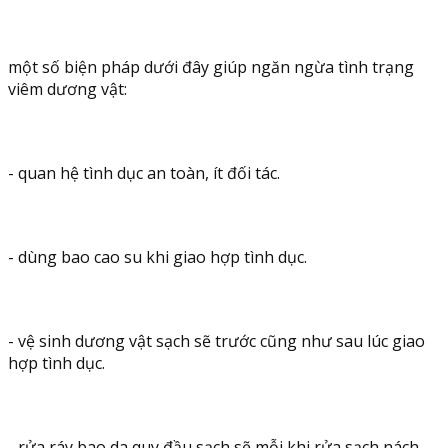
một số biện pháp dưới đây giúp ngăn ngừa tình trạng
viêm dương vật:
- quan hệ tình dục an toàn, ít đối tác.
- dùng bao cao su khi giao hợp tình dục.
- vệ sinh dương vật sạch sẽ trước cũng như sau lúc giao
hợp tình dục.
- rửa ráy bao da quy đầu sạch sẽ mỗi khi rửa sạch nách