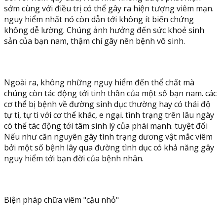
sớm cùng với điều trị có thể gây ra hiện tượng viêm mạn.
nguy hiểm nhất nó còn dẫn tới không ít biến chứng
không dễ lường. Chúng ảnh hưởng đến sức khoẻ sinh
sản của bạn nam, thậm chí gây nên bệnh vô sinh.
Ngoài ra, không những nguy hiểm đến thể chất mà
chúng còn tác động tới tinh thần của một số bạn nam. các
cơ thể bị bệnh về đường sinh dục thường hay có thái độ
tự ti, tự ti với cơ thể khác, e ngại. tình trạng trên lâu ngày
có thể tác động tới tâm sinh lý của phái mạnh. tuyệt đối
Nếu như căn nguyên gây tình trạng dương vật mắc viêm
bởi một số bệnh lây qua đường tình dục có khả năng gây
nguy hiểm tới bạn đời của bệnh nhân.
Biện pháp chữa viêm "cậu nhỏ"