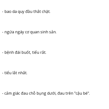
- bao da quy đầu thắt chặt.
- ngứa ngáy cơ quan sinh sản.
- bệnh đái buốt, tiểu rắt.
- tiểu lắt nhắt.
- cảm giác đau chỗ bụng dưới, đau trên "cậu bé".