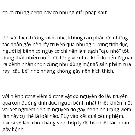
chữa chứng bệnh này có những giải pháp sau:
đối với hiện tượng viêm nhẹ, không cần phải bởi những
tác nhân gây nên lây truyền qua những đường tình dục,
người bị bệnh có nguy cơ chỉ nên làm sạch "cậu nhỏ" tốt.
dùng thật nhiều nước để tống vi rút ra khỏi lỗ tiểu. Ngoài
ra bệnh nhân chọn cũng như dùng một số sản phẩm rửa
ráy "cậu bé" nhẹ nhàng không gây nên kích thích.
với hiện tượng viêm dương vật do nguyên do lây truyền
qua con đường tình dục. người bệnh nhất thiết khiến một
vài xét nghiệm để tìm nguyên do gây nên tình trạng viêm
lần này cụ thể là loài nào. Tùy vào kết quả xét nghiệm,
bác sĩ sẽ làm cho kháng sinh hợp lý để tiêu diệt tác nhân
gây bệnh.