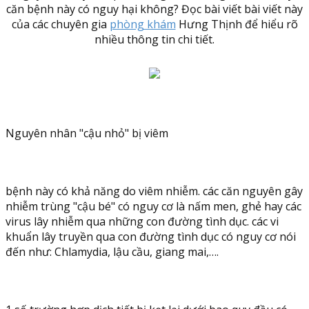
căn bệnh này có nguy hại không? Đọc bài viết bài viết này
của các chuyên gia
phòng khám
Hưng Thịnh để hiểu rõ
nhiều thông tin chi tiết.
Nguyên nhân "cậu nhỏ" bị viêm
bệnh này có khả năng do viêm nhiễm. các căn nguyên gây
nhiễm trùng "cậu bé" có nguy cơ là nấm men, ghẻ hay các
virus lây nhiễm qua những con đường tình dục. các vi
khuẩn lây truyền qua con đường tình dục có nguy cơ nói
đến như: Chlamydia, lậu cầu, giang mai,….