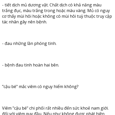
- tiết dịch mủ dương vật. Chất dịch có khả năng màu
trắng đục, màu trắng trong hoặc màu vàng. Mủ có nguy
cơ thấy mùi hôi hoặc không có mùi hôi tuỳ thuộc truy cập
tác nhân gây nên bệnh.
- đau những lần phóng tinh.
- bệnh đau tinh hoàn hai bên.
"cậu bé" mắc viêm có nguy hiểm không?
Viêm "cậu bé" chi phối rất nhiều đến sức khoẻ nam giới.
đối với viêm quy đầu, Nếu như không được phát hiện